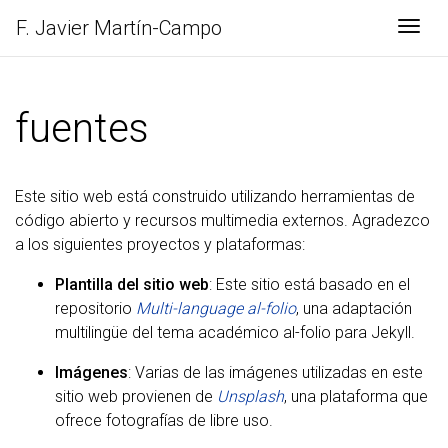
F. Javier
Martín-Campo
Togg
fuentes
Este sitio web está construido utilizando herramientas de
código abierto y recursos multimedia externos. Agradezco
a los siguientes proyectos y plataformas:
Plantilla del sitio web
: Este sitio está basado en el
repositorio
Multi-language al-folio
, una adaptación
multilingüe del tema académico al-folio para Jekyll.
Imágenes
: Varias de las imágenes utilizadas en este
sitio web provienen de
Unsplash
, una plataforma que
ofrece fotografías de libre uso.