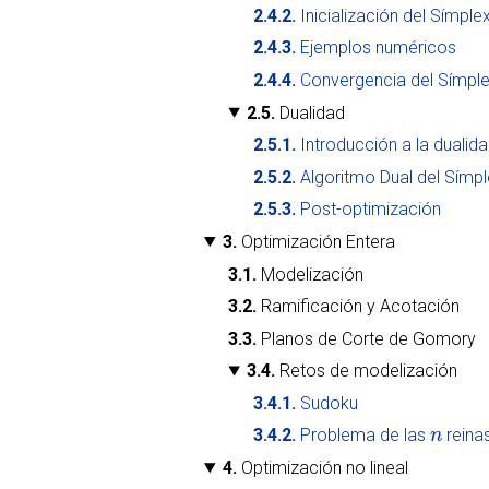
Inicialización del Símple
Ejemplos numéricos
Convergencia del Símpl
Dualidad
Introducción a la dualid
Algoritmo Dual del Símp
Post-optimización
Optimización Entera
Modelización
Ramificación y Acotación
Planos de Corte de Gomory
Retos de modelización
Sudoku
n
Problema de las
reina
Optimización no lineal